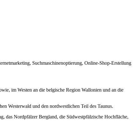
Internetmarketing, Suchmaschinenoptierung, Online-Shop-Erstellung
sowie, im Westen an die belgische Region Wallonien und an die
ichen Westerwald und den nordwestlichen Teil des Taunus.
g, das Nordpfälzer Bergland, die Südwestpfälzische Hochfläche,