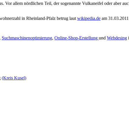
. Vor allem nördlichen Teil, der sogenannte Vulkaneifel oder aber auch
wohnerzahl in Rheinland-Pfalz betrug laut
wikipedia.de
am 31.03.2011 
,
Suchmaschinenoptimierung
,
Online-Shop-Erstellung
und
Webdesing
i
g
(Kreis Kusel)