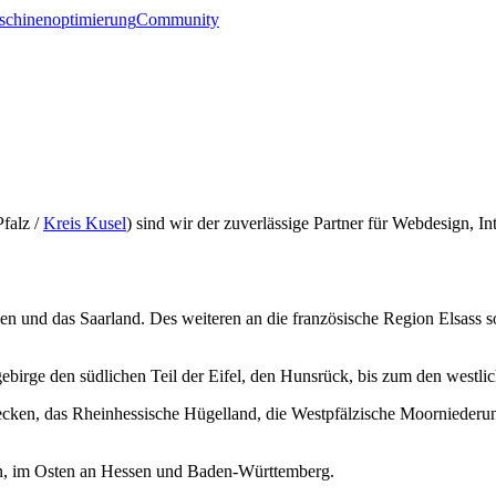
chinenoptimierung
Community
falz /
Kreis Kusel
) sind wir der zuverlässige Partner für Webdesign, 
gen und das Saarland. Des weiteren an die französische Region Elsass 
ebirge den südlichen Teil der Eifel, den Hunsrück, bis zum den westl
ecken, das Rheinhessische Hügelland, die Westpfälzische Moorniederun
en, im Osten an Hessen und Baden-Württemberg.